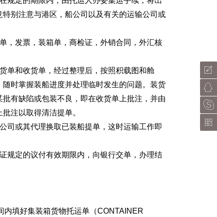
在规定的期限内，由托运人办妥集运手续，将出
意特别注意与港区，船公司以及有关的运输公司或
单，发票，装箱单，商检证，外销合同，外汇核
货单和收货单，经过整理后，按照积载图和舱
，随时掌握装船进度并处理临时发生的问题。装货
某批有缺陷或包装不良，即在收货单上批注，并由
上批注以取得清洁提单。
公司或其代理换取已装船提单，这时运输工作即
证规定的议付有效期限内，向银行交单，办理结
内填好集装箱货物托运单（CONTAINER