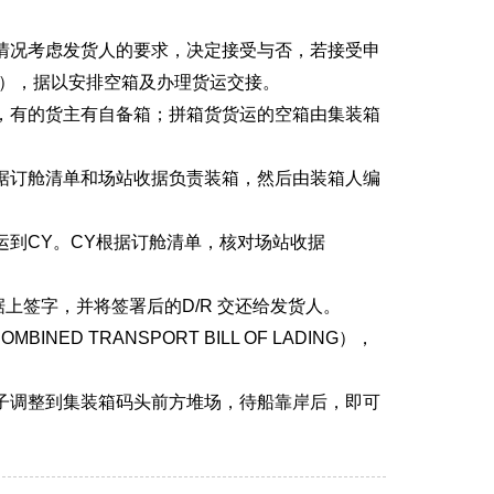
情况考虑发货人的要求，决定接受与否，若接受申
S），据以安排空箱及办理货运交接。
，有的货主有自备箱；拼箱货货运的空箱由集装箱
据订舱清单和场站收据负责装箱，然后由装箱人编
到CY。CY根据订舱清单，核对场站收据
上签字，并将签署后的D/R 交还给发货人。
 TRANSPORT BILL OF LADING），
子调整到集装箱码头前方堆场，待船靠岸后，即可