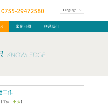
Language
识
常见问题
联系我们
运工作
次 【字体：
小
大
】