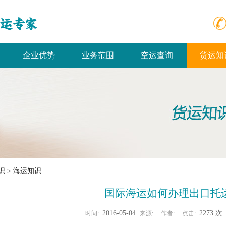
企业优势
业务范围
空运查询
货运知
识
>
海运知识
国际海运如何办理出口托
2016-05-04
2273 
时间:
来源:
作者:
点击: