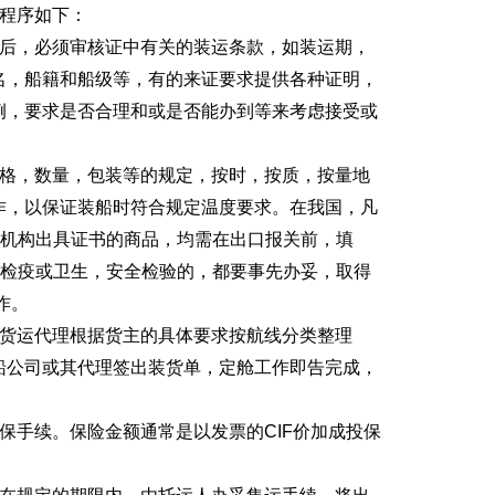
作程序如下：
后，必须审核证中有关的装运条款，如装运期，
名，船籍和船级等，有的来证要求提供各种证明，
例，要求是否合理和或是否能办到等来考虑接受或
格，数量，包装等的规定，按时，按质，按量地
作，以保证装船时符合规定温度要求。在我国，凡
检机构出具证书的商品，均需在出口报关前，填
物检疫或卫生，安全检验的，都要事先办妥，取得
作。
货运代理根据货主的具体要求按航线分类整理
船公司或其代理签出装货单，定舱工作即告完成，
手续。保险金额通常是以发票的CIF价加成投保