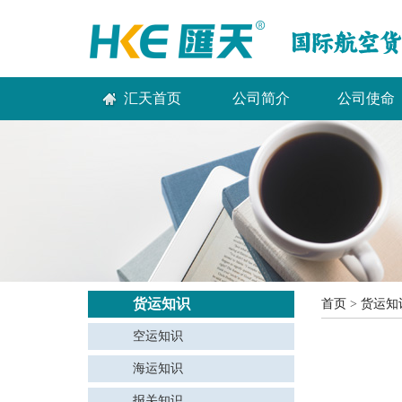
汇天首页
公司简介
公司使命
货运知识
首页
>
货运知
空运知识
海运知识
报关知识