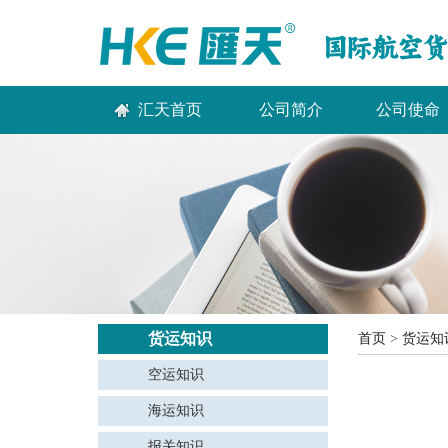
汇天首页
公司简介
公司使命
货运知识
首页
>
货运知
空运知识
海运知识
报关知识