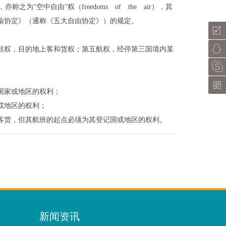
亦称之为“空中自由”权（freedoms of the air），其
运输协定》（通称《五大自由协定》）的规定。
航权，目的地上客和货权；第五航权，经停第三国境内某
国家或地区的权利；
或地区的权利；
货，但其航班的起点必须为其登记国或地区的权利。
新闻资讯