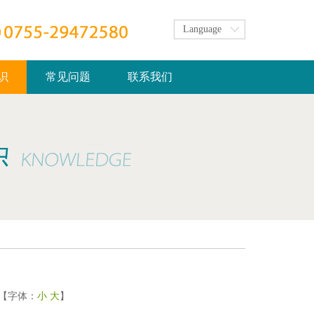
Language
识
常见问题
联系我们
次 【字体：
小
大
】