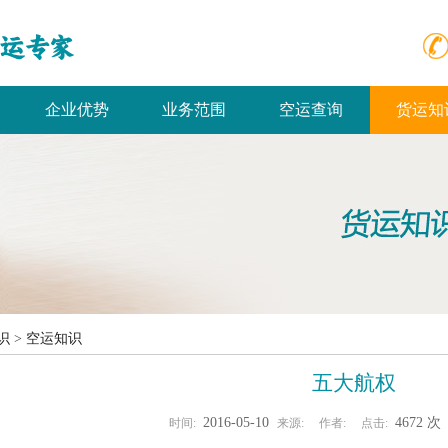
企业优势
业务范围
空运查询
货运知
识
>
空运知识
五大航权
2016-05-10
4672 
时间:
来源:
作者:
点击: