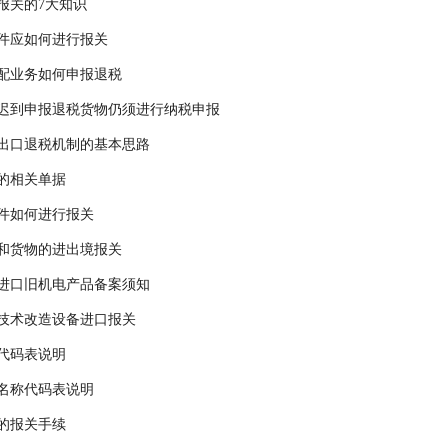
报关的7大知识
件应如何进行报关
配业务如何申报退税
迟到申报退税货物仍须进行纳税申报
出口退税机制的基本思路
的相关单据
件如何进行报关
和货物的进出境报关
进口旧机电产品备案须知
技术改造设备进口报关
代码表说明
名称代码表说明
的报关手续