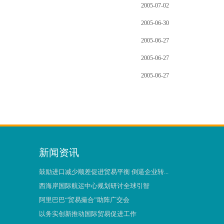
2005-07-02
2005-06-30
2005-06-27
2005-06-27
2005-06-27
新闻资讯
鼓励进口减少顺差促进贸易平衡 倒逼企业转...
西海岸国际航运中心规划研讨全球引智
阿里巴巴“贸易撮合”助阵广交会
以务实创新推动国际贸易促进工作