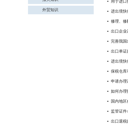
用于进口
外贸知识
进出境快
修理、修
出口企业
完善我国
出口单证
进出境快
保税仓库
申请办理
如何办理
国内地区
监管证件
出口退税