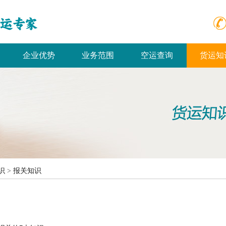
企业优势
业务范围
空运查询
货运知
识
>
报关知识