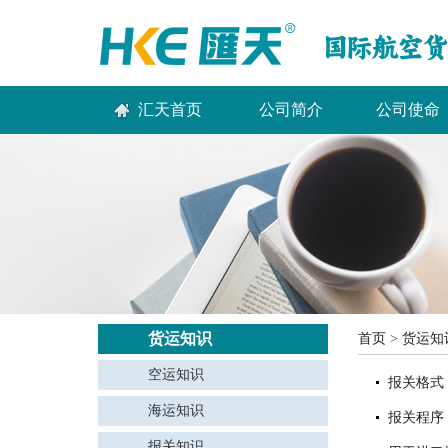
汇天首页
公司简介
公司使命
货运知识
首页
>
货运知
空运知识
报关格式
海运知识
报关程序
报关知识