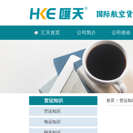
汇天首页
公司简介
公司使命
货运知识
首页
>
货运知
空运知识
海运知识
报关知识