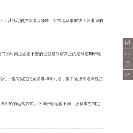
上，以既定的挂靠港口顺序，经常地从事航线上各港间的
港口的时间是固定不变的也就是所谓真正的定线定期班轮
缩性；也有固定的始发港和终到港，但中途挂靠港则视货
洋船舶的运营方式。它和班轮运输不同，没有事先制定