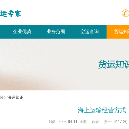
企业优势
业务范围
空运查询
货运知
识
>
海运知识
海上运输经营方式
2005-04-11
4117 
时间:
来源:
作者:
点击: