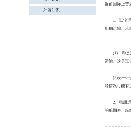
当前国际上普
外贸知识
1、班轮运输
船舶运输。班
(1)一种是
运输。这是班
(2)另一种
源情况可能有
2、租船运输
的船期表、航