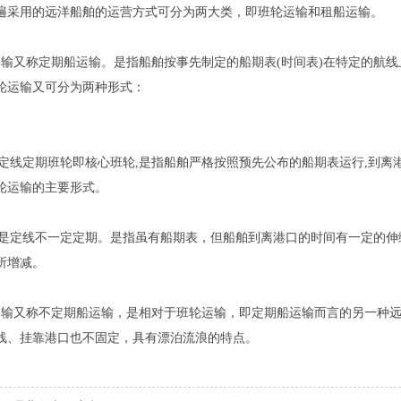
遍采用的远洋船舶的运营方式可分为两大类，即班轮运输和租船运输。
又称定期船运输。是指船舶按事先制定的船期表(时间表)在特定的航线
轮运输又可分为两种形式：
定线定期班轮即核心班轮,是指船舶严格按照预先公布的船期表运行,到离
轮运输的主要形式。
是定线不一定定期。是指虽有船期表，但船舶到离港口的时间有一定的伸
所增减。
又称不定期船运输，是相对于班轮运输，即定期船运输而言的另一种远
线、挂靠港口也不固定，具有漂泊流浪的特点。