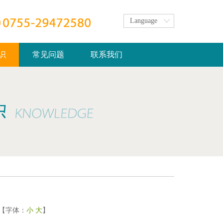
Language
识
常见问题
联系我们
次 【字体：
小
大
】