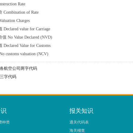
uction Rate
bination of Rate
ation Charges
ared value for Carriage
 Value Declared (NVD)
ared Value for Customs
stoms valuation (NCV)
各航空公司两字代码
三字代码
知识
报关知识
费种类
通关代码表
海关稽查