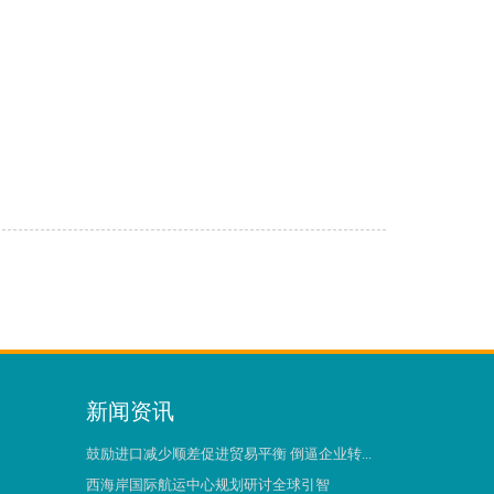
新闻资讯
鼓励进口减少顺差促进贸易平衡 倒逼企业转...
西海岸国际航运中心规划研讨全球引智