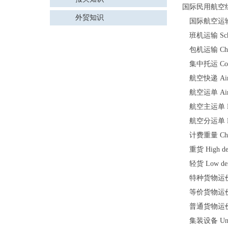
国际民用航空组织 Int
外贸知识
国际航空运输协会 Int
班机运输 Schedu
包机运输 Charte
集中托运 Conso
航空快递 Air E
航空运单 Air W
航空主运单 Maste
航空分运单 Hous
计费重量 Charg
重货 High dens
轻货 Low dens
特种货物运价 Spec
等价货物运价 Comm
普通货物运价 Gene
集装设备 Unit L