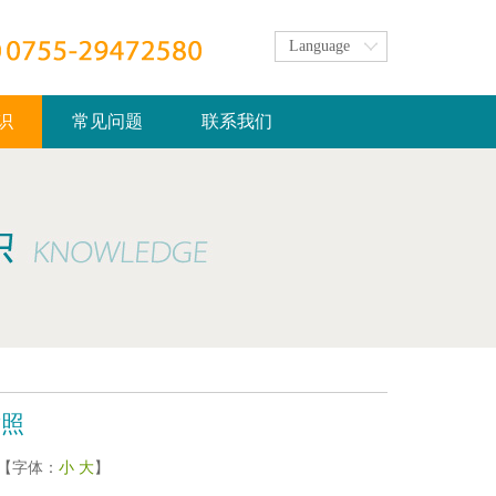
Language
识
常见问题
联系我们
对照
次 【字体：
小
大
】