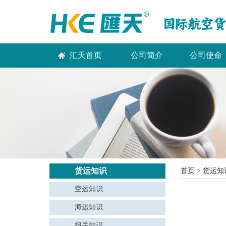
汇天首页
公司简介
公司使命
货运知识
首页
>
货运知
空运知识
海运知识
报关知识