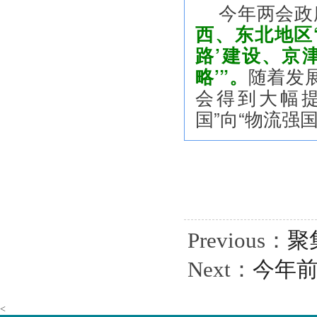
今年两会政
西、东北地区
路’建设、京
略’”。
随着发
会得到大幅
国”向“物流强
Previous：
聚
Next：
今年前
<