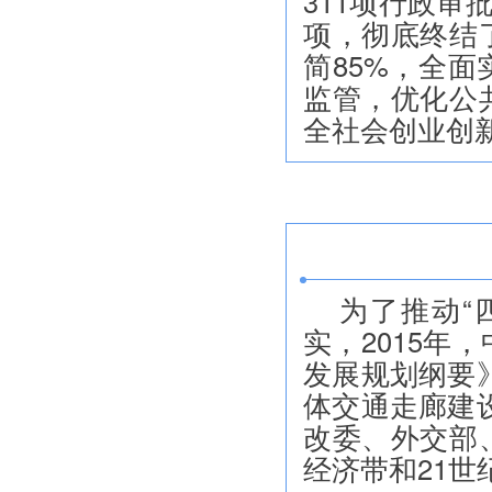
311项行政审
项，彻底终结
简85%，全
监管，优化公
全社会创业创
为了推动“
实，2015年
发展规划纲要
体交通走廊建
改委、外交部
经济带和21