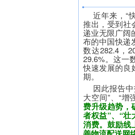
近年来，“
推出，受到社
递业无限广阔的
布的中国快递发
数达282.4，
29.6%。这
快速发展的良
期。
因此报告中
大空间”、“
费升级趋势，
者权益”、“
消费。鼓励线
善物流配送网