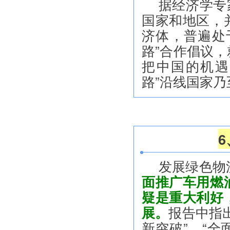
据经济学专
国家和地区，
济体，普遍处
路”合作倡议
把中国的机遇
路”沿线国家
发展绿色物
面推广车用燃
疑是重大利好
展。
报告中指
新突破”、“