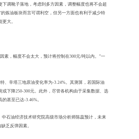
下调靴子落地，考虑到多方因素，调整幅度也将不会超
油”的炼油板块而言可谓利空，但另一方面也有利于减少特
能更大。
素，幅度不会太大，预计将控制在300元/吨以内。”一
、辛塔三地原油变化率为-3.24%。其测算，若国际油
下降250-300元。此外，尽管各机构由于采集数据、选
甚至已达-3.46%。
。中石油经济技术研究院高级市场分析师陈蕊预计，未来
内缺乏反弹因素。