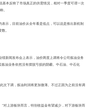
以说基本反映了市场真正的供需情况，相对一季度可谓一次
蕊称。
表示，目前油价从全年看是低点，可以说是推出新机制
变数。
业绩新闻发布会上表示，油价两度上调将令公司炼油业务
其炼油业务依然没有摆脱亏损的阴霾。中石油、中石化
此次下调，炼油利润将更加微薄。不过正因为之前没有调
“对上游板块而言，特别收益金有望减少，对下游板块而