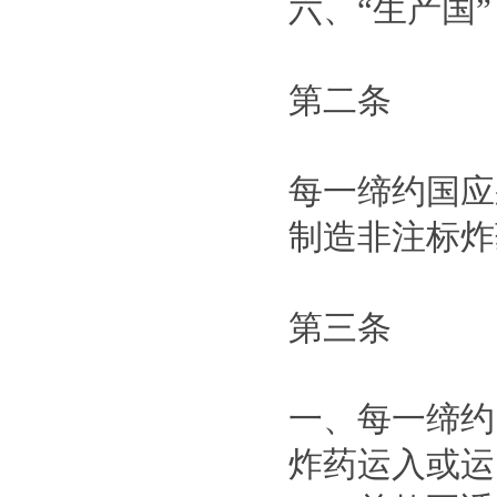
六、“生产国
第二条
每一缔约国应
制造非注标炸
第三条
一、每一缔约
炸药运入或运