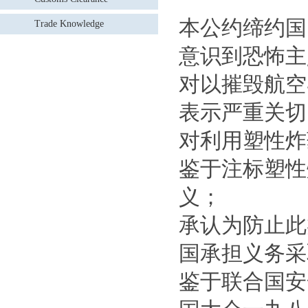
本公约缔约国
Trade Knowledge
意识到恐怖主
对以摧毁航空
表示严重关切
对利用塑性炸
鉴于注标塑性
义；
承认为防止此
国承担义务采
鉴于联合国安